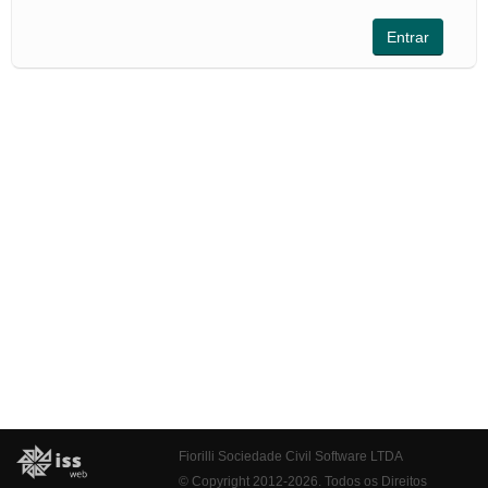
Fiorilli Sociedade Civil Software LTDA
© Copyright 2012-2026. Todos os Direitos