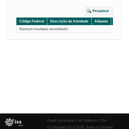
Pesquisar
Código Federal
Descrição da Atividade
Alíquota
Grupo
Nenhum resultado encontrado!
Fiorilli Sociedade Civil Software LTDA
© Copyright 2012-2026. Todos os Direitos