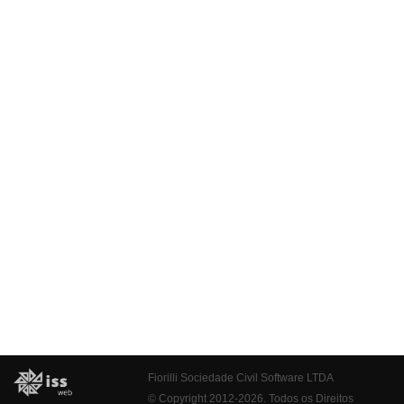
Fiorilli Sociedade Civil Software LTDA
© Copyright 2012-2026. Todos os Direitos