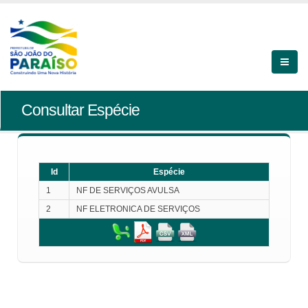
Consultar Espécie
Id
Espécie
1
NF DE SERVIÇOS AVULSA
2
NF ELETRONICA DE SERVIÇOS