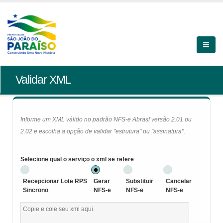
Validar XML
Informe um XML válido no padrão NFS-e Abrasf versão 2.01 ou
2.02 e escolha a opção de validar "estrutura" ou "assinatura".
Selecione qual o serviço o xml se refere
Recepcionar Lote RPS
Gerar
Substituir
Cancelar
Sincrono
NFS-e
NFS-e
NFS-e