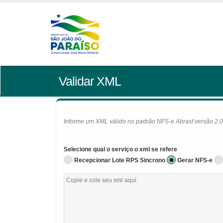
Validar XML
Informe um XML válido no padrão NFS-e Abrasf versão 2.01 
Selecione qual o serviço o xml se refere
Recepcionar Lote RPS Sincrono
Gerar NFS-e