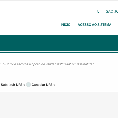
SAO JO
INÍCIO
ACESSO AO SISTEMA
ou 2.02 e escolha a opção de validar "estrutura" ou "assinatura".
Substituir NFS-e
Cancelar NFS-e