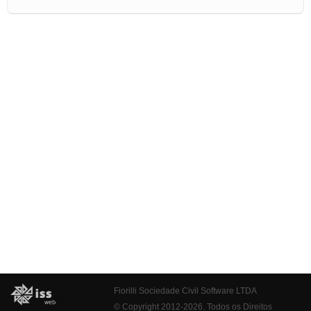
Fiorilli Sociedade Civil Software LTDA
© Copyright 2012-2026. Todos os Direitos